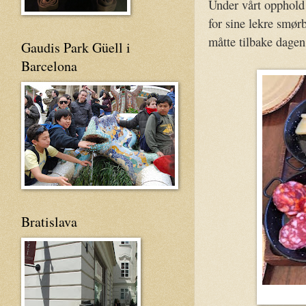
Under vårt opphold
for sine lekre smør
måtte tilbake dagen 
Gaudis Park Güell i
Barcelona
Bratislava