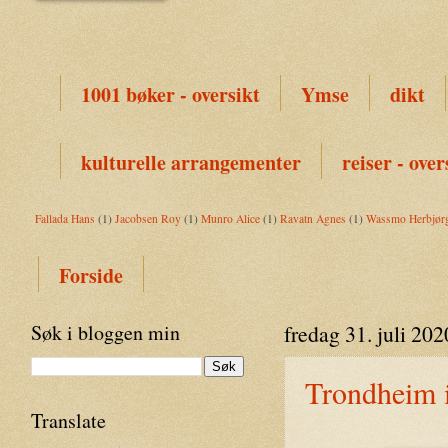
1001 bøker - oversikt
Ymse
dikt
kulturelle arrangementer
reiser - over
Fallada Hans
(1)
Jacobsen Roy
(1)
Munro Alice
(1)
Ravatn Agnes
(1)
Wassmo Herbjør
Forside
Søk i bloggen min
fredag 31. juli 202
Trondheim i
Translate