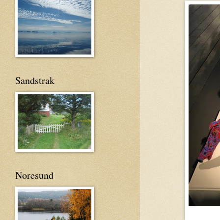
Sandstrak
Noresund