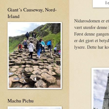
I 
Giant´s Causeway, Nord-
Irland
Nidarosdomen er et
vært utenfor denne 
Først denne gangen 
er det gjort et bety
lysere. Dette har ko
Machu Pichu