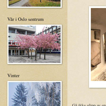
Vår i Oslo sentrum
Vinter
Gå ikke glipp av en