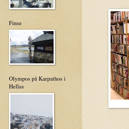
Finse
Olympos på Karpathos i
Hellas