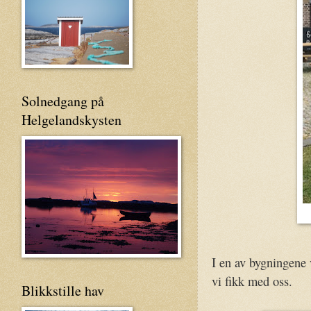
Solnedgang på
Helgelandskysten
I en av bygningene 
vi fikk med oss.
Blikkstille hav