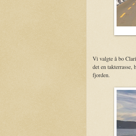
Vi valgte å bo Clar
det en takterrasse,
fjorden.