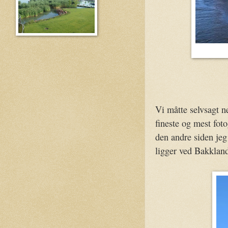
Vi måtte selvsagt n
fineste og mest foto
den andre siden jeg
ligger ved Bakkland