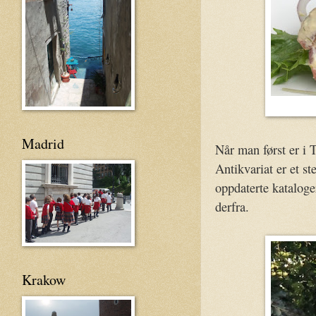
Madrid
Når man først er i 
Antikvariat er et st
oppdaterte kataloger
derfra.
Krakow