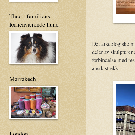
Theo - familiens
forhenværende hund
Det arkeologiske mu
deler av skulpturer
forbindelse med res
ansiktstrekk.
Marrakech
London