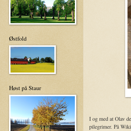
Østfold
Høst på Staur
I og med at Olav den
pilegrimer. På Wik