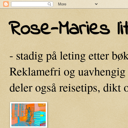
Rose-Maries lit
- stadig på leting etter bø
Reklamefri og uavhengig 
deler også reisetips, dikt 