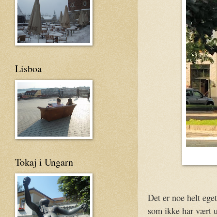
Lisboa
Tokaj i Ungarn
Det er noe helt eget
som ikke har vært u