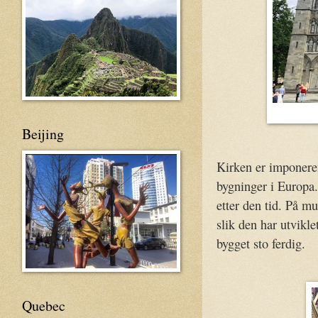
Beijing
Kirken er imponeren
bygninger i Europa.
etter den tid. På mu
slik den har utvikl
bygget sto ferdig.
Quebec